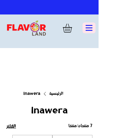
الرئيسية
Inawera
Inawera
7 منتجات/منتجًا
الفلتر