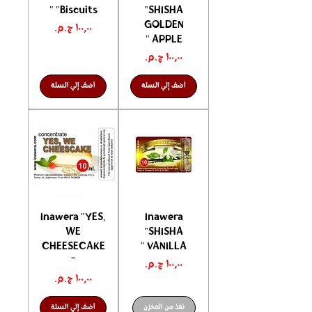
"Biscuits "
"SHISHA
GOLDEN
السعر
APPLE "
السعر
أضف إلي السلة
أضف إلي السلة
Inawera "YES,
Inawera
WE
"SHISHA
CHEESECAKE
VANILLA "
"
السعر
السعر
نفذ من المخزن
أضف إلي السلة