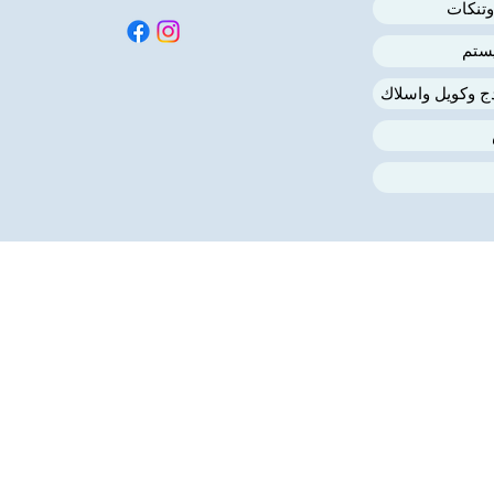
وتنكات
ستم
دج وكويل واسلاك