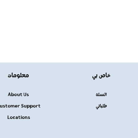
خاص بي
معلومات
السلة
About Us
طلباتي
ustomer Support
Locations