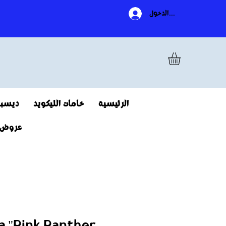
تسجيل الدخول
الرئيسية
خامات الليكويد
ديسبو
عروض
 "Pink Panther "