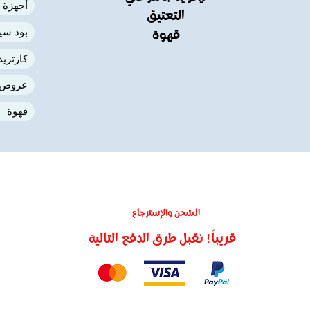
أجهزة 
التعتيق
بود سي
قهوة
كارتري
عروض
قهوة
الشحن والإسترجاع
قريباً! نقبل طرق الدفع التالية