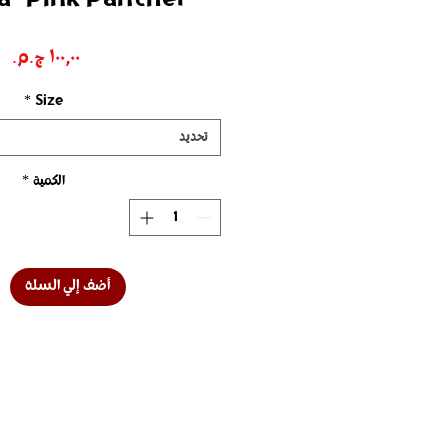
ال
*
Size
تحديد
الكمية
*
أضف إلي السلة