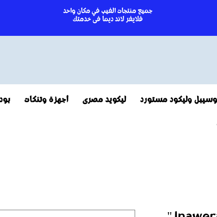
جميع منتجات الفيب في مكان واحد
فلايفر لاند ديما فى خدمتك
سيبل وليكود مستورد
ليكويد مصرى
أجهزة وتنكات
بود
Inawera