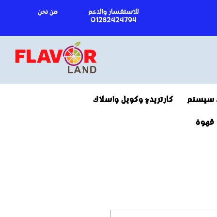
للاستفسار والدعم
من نحن
01282424794
 سيستم
كارتريدج وكويل واسلاك
قهوة