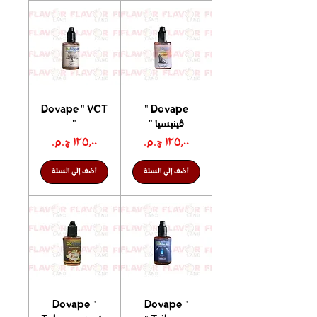
Dovape " VCT
Dovape "
ڤينيسيا "
"
السعر
السعر
أضف إلي السلة
أضف إلي السلة
Dovape "
Dovape "