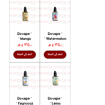
Dovape "
Dovape "
Mango "
Watermelon "
السعر
السعر
أضف إلي السلة
أضف إلي السلة
Dovape "
Dovape "
Fayroouz "
Lemo "