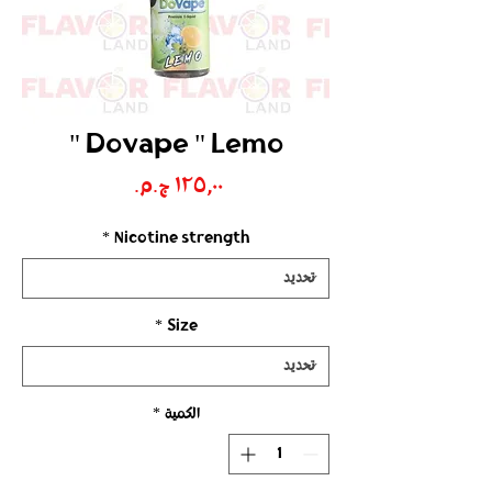
Dovape " Lemo "
السعر
*
Nicotine strength
*
Size
الكمية
*