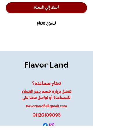
أضف إلي السلة
ليمون نعناع
Flavor Land
تحتاج مساعدة؟
تفضل بزيارة قسم
دعم العملاء
للمساعدة أو تواصل معنا على
flavorland61@gmail.com
01120109095