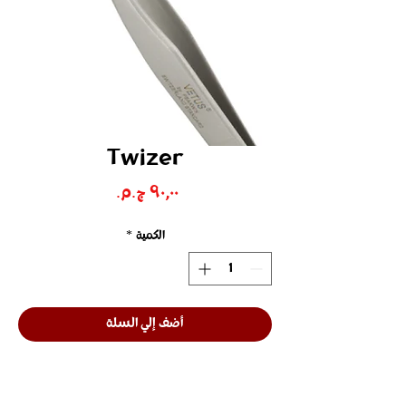
Twizer
السعر
الكمية
*
أضف إلي السلة