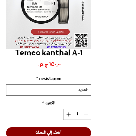
Temco kanthal A-1
السعر
*
resistance
الكمية
*
أضف إلي السلة