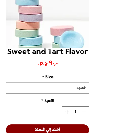
Sweet and Tart Flavor
السعر
*
Size
الكمية
*
أضف إلي السلة