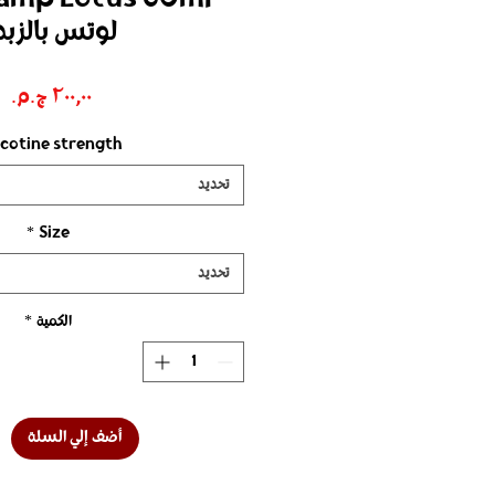
لوتس بالزبد
ال
icotine strength
تحديد
*
Size
تحديد
الكمية
*
أضف إلي السلة