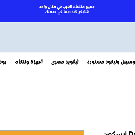
جميع منتجات الفيب في مكان واحد
فلايفر لاند ديما فى خدمتك
سيبل وليكود مستورد
ليكويد مصرى
أجهزة وتنكات
بود
Ramp Lotus 60ml |بسكوت