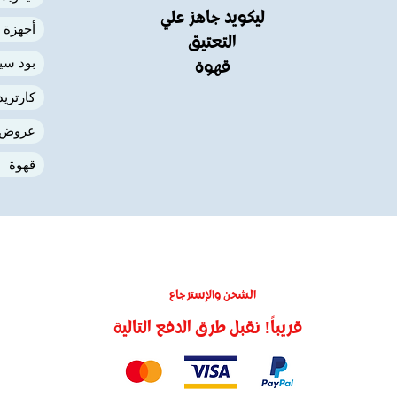
ليكويد جاهز علي
أجهزة 
التعتيق
بود سي
قهوة
كارتري
عروض
قهوة
الشحن والإسترجاع
قريباً! نقبل طرق الدفع التالية