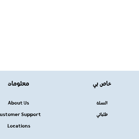
خاص بي
معلومات
السلة
About Us
طلباتي
ustomer Support
Locations