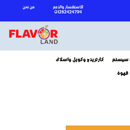
للاستفسار والدعم
من نحن
01282424794
 سيستم
كارتريدج وكويل واسلاك
قهوة