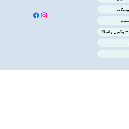
وتنكات
ستم
دج وكويل واسلاك