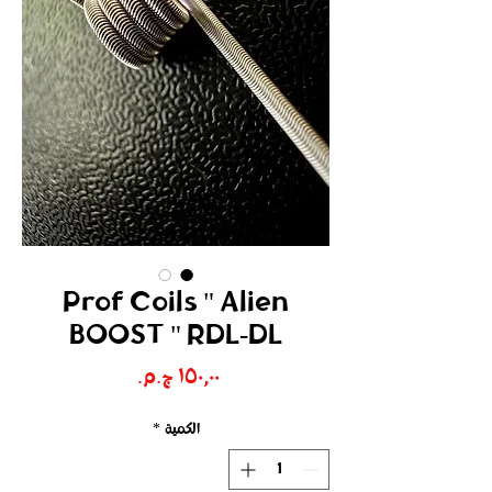
Prof Coils " Alien
BOOST " RDL-DL
السعر
الكمية
*