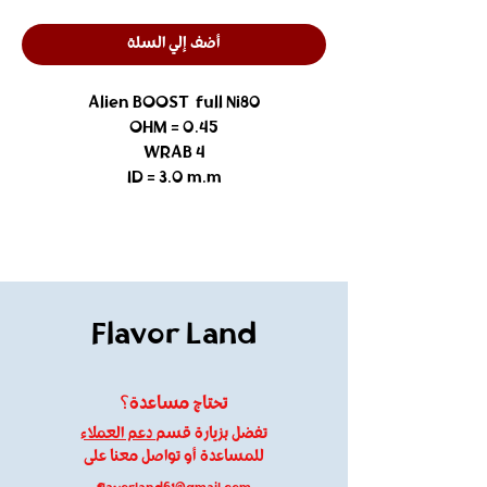
أضف إلي السلة
Alien BOOST full Ni80
OHM = 0.45
4 WRAB
ID = 3.0 m.m
Flavor Land
تحتاج مساعدة؟
تفضل بزيارة قسم
دعم العملاء
للمساعدة أو تواصل معنا على