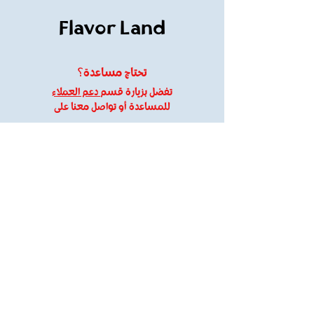
Flavor Land
تحتاج مساعدة؟
تفضل بزيارة قسم
دعم العملاء
للمساعدة أو تواصل معنا على
flavorland61@gmail.com
01120109095
معلومات
About Us
Customer Support