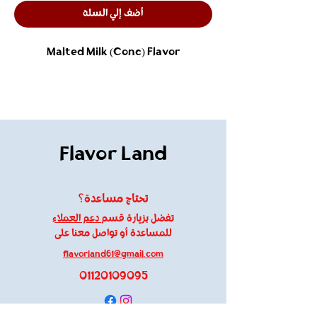
أضف إلي السلة
Malted Milk (Conc) Flavor
Flavor Land
تحتاج مساعدة؟
تفضل بزيارة قسم
دعم العملاء
للمساعدة أو تواصل معنا على
flavorland61@gmail.com
01120109095