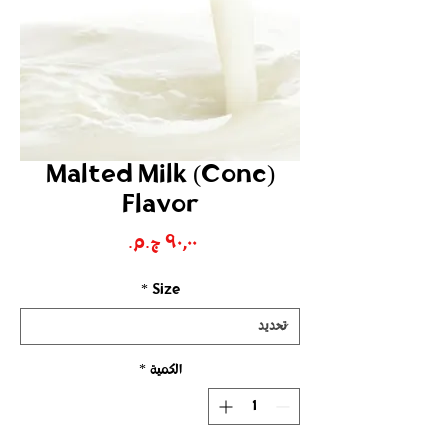
Malted Milk (Conc)
Flavor
السعر
*
Size
الكمية
*