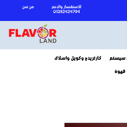
للاستفسار والدعم
من نحن
01282424794
 سيستم
كارتريدج وكويل واسلاك
قهوة