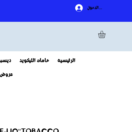
تسجيل الدخول
الرئيسية
خامات الليكويد
ديسبو
عروض
N E-LIQ"TOBACCO