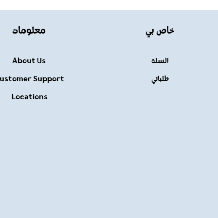
خاص بي
معلومات
السلة
About Us
طلباتي
ustomer Support
Locations