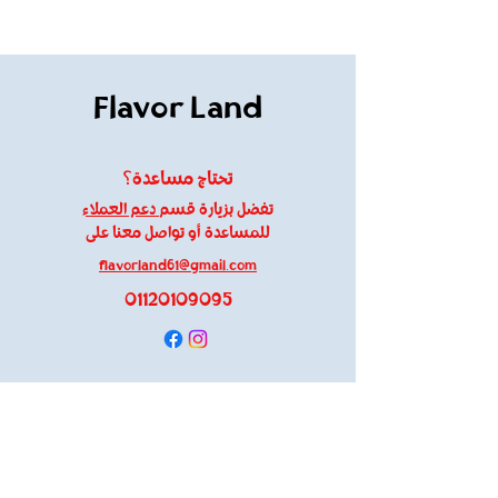
Flavor Land
تحتاج مساعدة؟
تفضل بزيارة قسم
دعم العملاء
للمساعدة أو تواصل معنا على
flavorland61@gmail.com
01120109095
معلومات
About Us