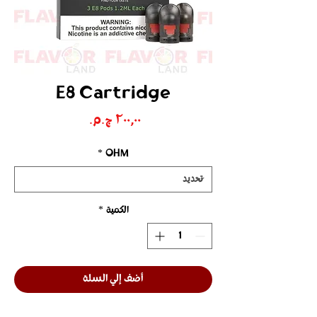
E8 Cartridge
السعر
*
OHM
الكمية
*
أضف إلي السلة