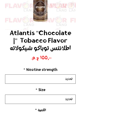
Atlantis "Chocolate
Tobacco Flavor "|
اطلانتس توباكو شيكولاته
السعر
*
Nicotine strength
*
Size
الكمية
*