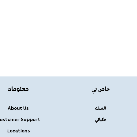
خاص بي
معلومات
السلة
About Us
طلباتي
ustomer Support
Locations