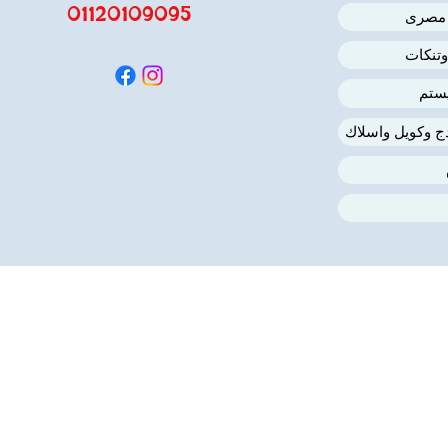
01120109095
 مصرى
وتنكات
ستم
دج وكويل واسلاك