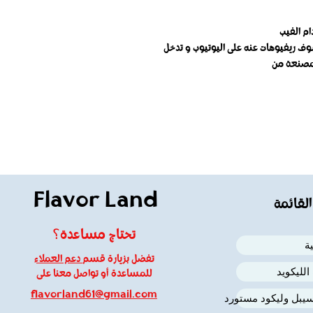
م الفيب
شوف ريفيوهات عنه على اليوتيوب و تدخل
مصنعة من
Flavor Land
القائمة
تحتاج مساعدة؟
ة
تفضل بزيارة قسم
دعم العملاء
لليكويد
للمساعدة أو تواصل معنا على
flavorland61@gmail.com
يبل وليكود مستورد