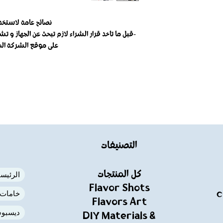
نصائح عامة لاستخدا
-قبل ما تاخد قرار الشراء لازم تبحث عن الجهاز و ت
على موقع الشركة ال
التصنيفات
كل المنتجات
الرئيسي
Flavor Shots
خامات ا
C
Flavors Art
ديسبوس
DIY Materials &