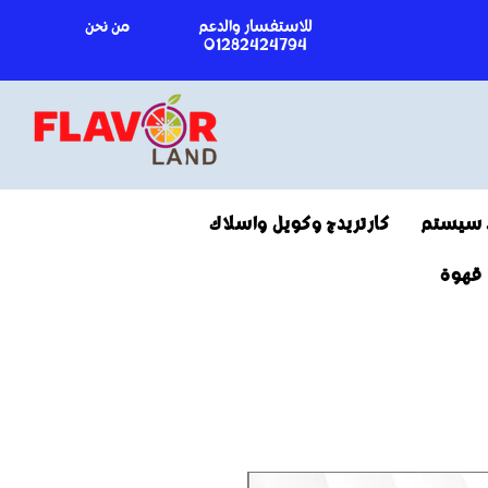
للاستفسار والدعم
من نحن
01282424794
 سيستم
كارتريدج وكويل واسلاك
قهوة