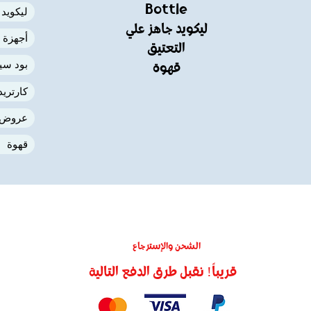
Bottle
ليكويد
ليكويد جاهز علي
أجهزة 
التعتيق
بود سي
قهوة
كارتري
عروض
قهوة
الشحن والإسترجاع
قريباً! نقبل طرق الدفع التالية