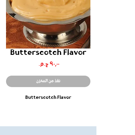
Butterscotch Flavor
السعر
نفذ من المخزن
Butterscotch Flavor