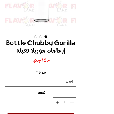
Bottle Chubby Gorilla
|زجاجات جوريلا تعبئة
السعر
*
Size
الكمية
*