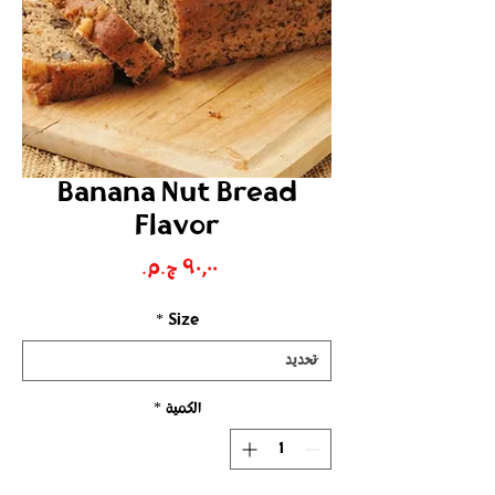
Banana Nut Bread
Flavor
السعر
*
Size
الكمية
*