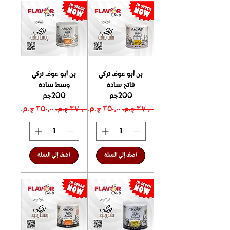
بن أبو عوف تركي
بن أبو عوف تركي
فاتح سادة
وسط سادة
200جم
200جم
سعر عادي
سعر البيع
سعر عادي
سعر البيع
أضف إلي السلة
أضف إلي السلة