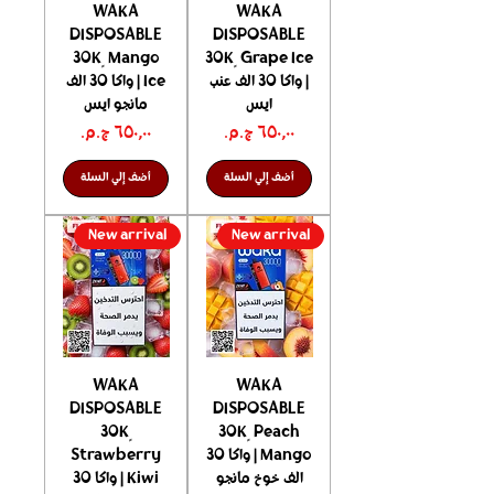
WAKA
WAKA
DISPOSABLE
DISPOSABLE
30K ٍ Mango
30K ٍ Grape Ice
| واكا 30 الف عنب
Ice | واكا 30 الف
ايس
مانجو ايس
السعر
السعر
أضف إلي السلة
أضف إلي السلة
New arrival
New arrival
WAKA
WAKA
DISPOSABLE
DISPOSABLE
30K ٍ
30K ٍ Peach
Mango | واكا 30
Strawberry
الف خوخ مانجو
Kiwi | واكا 30