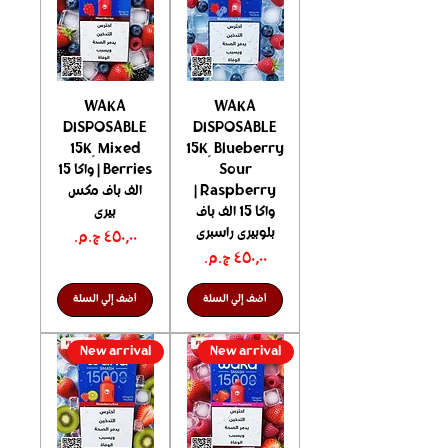
WAKA
WAKA
DISPOSABLE
DISPOSABLE
15K ٍ Mixed
15K ٍ Blueberry
Sour
Berries | واكا 15
Raspberry |
الف باف مكس
واكا 15 الف باف
بيرى
بلوبيرى راسبرى
السعر
السعر
أضف إلي السلة
أضف إلي السلة
New arrival
New arrival