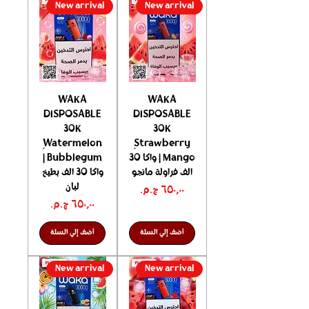
New arrival
New arrival
WAKA
WAKA
DISPOSABLE
DISPOSABLE
30K
30K
ٍWatermelon
ٍStrawberry
Mango | واكا 30
Bubblegum |
الف فراولة مانجو
واكا 30 الف بطيخ
لبان
السعر
السعر
أضف إلي السلة
أضف إلي السلة
New arrival
New arrival