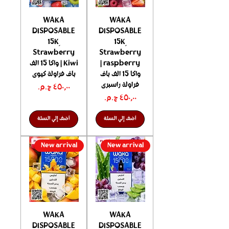
WAKA
WAKA
DISPOSABLE
DISPOSABLE
15K ٍ
15K ٍ
Strawberry
Strawberry
raspberry |
Kiwi | واكا 15 الف
واكا 15 الف باف
باف فراولة كيوى
فراولة راسبرى
السعر
السعر
أضف إلي السلة
أضف إلي السلة
New arrival
New arrival
WAKA
WAKA
DISPOSABLE
DISPOSABLE