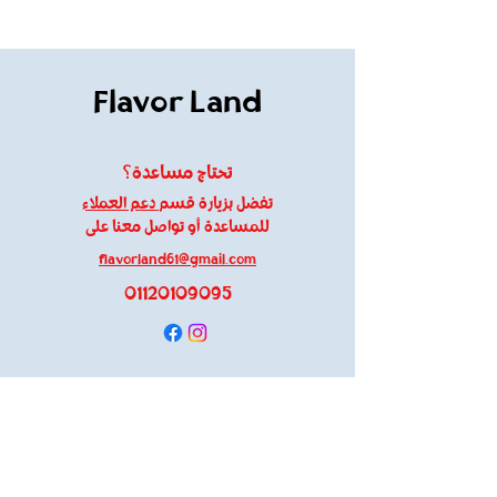
Flavor Land
تحتاج مساعدة؟
تفضل بزيارة قسم
دعم العملاء
للمساعدة أو تواصل معنا على
flavorland61@gmail.com
01120109095
معلومات
About Us